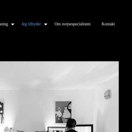
sning
Jeg tilbyder
Om svejsespecialisten
Kontakt