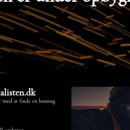
alisten.dk
er med at finde en løsning