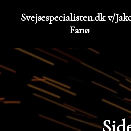
Svejsespecialisten.dk v/Jak
Fanø
Sid