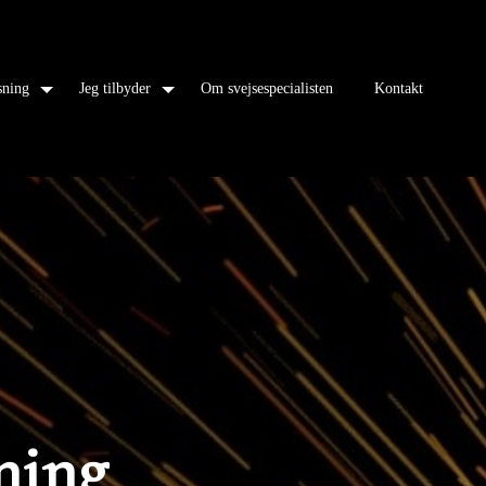
sning
Jeg tilbyder
Om svejsespecialisten
Kontakt
ning