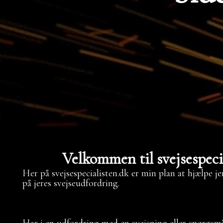
Velkommen til svejsespeci
Her på svejsespecialisten.dk er min plan at hjælpe j
på jeres svejseudfordring.